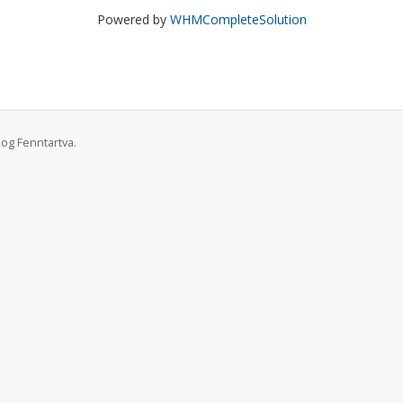
Powered by
WHMCompleteSolution
og Fenntartva.