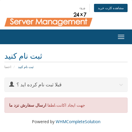
ورود
مشاهده کارت خرید
Togg
navig
ثبت نام کنید
ثبت نام کنید
اعضا
قبلا ثبت نام کرده اید ؟
جهت ایجاد اکانت،لطفا
ارسال سفارش نزد ما
Powered by
WHMCompleteSolution