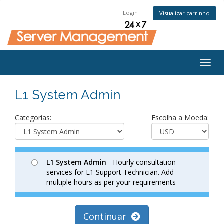
Login
Visualizar carrinho
Togg
navig
L1 System Admin
Categorias:
Escolha a Moeda:
L1 System Admin
- Hourly consultation
services for L1 Support Technician. Add
multiple hours as per your requirements
Continuar