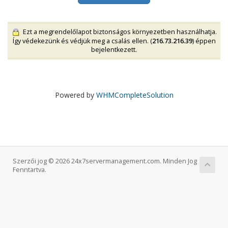
Ezt a megrendelőlapot biztonságos környezetben használhatja.
Így védekezünk és védjük meg a csalás ellen. (
216.73.216.39
) éppen
bejelentkezett.
Powered by
WHMCompleteSolution
Szerzői jog © 2026 24x7servermanagement.com. Minden Jog
Fenntartva.