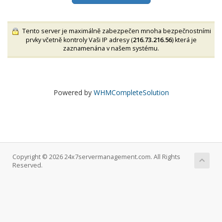
Tento server je maximálně zabezpečen mnoha bezpečnostními
prvky včetně kontroly Vaši IP adresy (
216.73.216.56
) která je
zaznamenána v našem systému.
Powered by
WHMCompleteSolution
Copyright © 2026 24x7servermanagement.com. All Rights
Reserved.