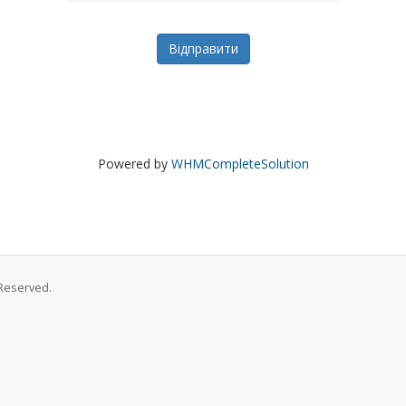
Відправити
Powered by
WHMCompleteSolution
Reserved.