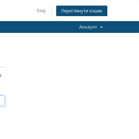
Вхід
Переглянути кошик
Аккаунт
я