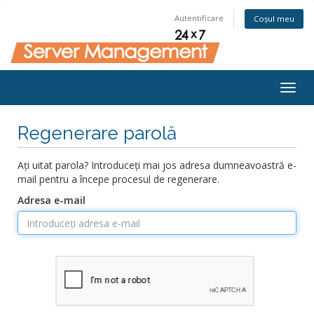
Autentificare
Coșul meu
Togg
navig
Regenerare parolă
Ați uitat parola? Introduceți mai jos adresa dumneavoastră e-
mail pentru a începe procesul de regenerare.
Adresa e-mail