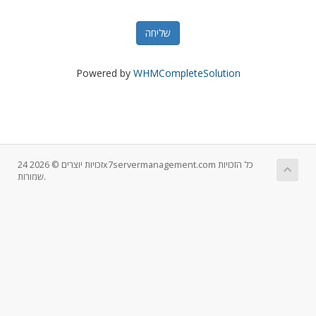
שליחה
Powered by
WHMCompleteSolution
זכויות יוצרים © 2026 24x7servermanagement.com כל הזכויות
שמורות.