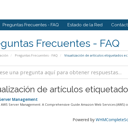
Preguntas Frecuentes - FAQ
Estado de la Red
Contác
eguntas Frecuentes - FAQ
ación
Preguntas Frecuentes - FAQ
Visualización de artículos etiquetados 
ualización de artículos etiqueta
Server Management
 AWS Server Management: A Comprehensive Guide Amazon Web Services (AWS) offe
Powered by
WHMCompleteSol