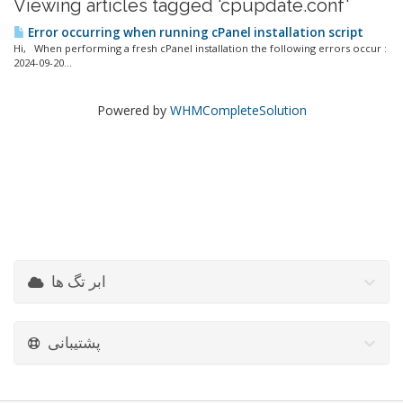
Viewing articles tagged 'cpupdate.conf'
Error occurring when running cPanel installation script
Hi, When performing a fresh cPanel installation the following errors occur :
2024-09-20...
Powered by
WHMCompleteSolution
ابر تگ ها
پشتیبانی