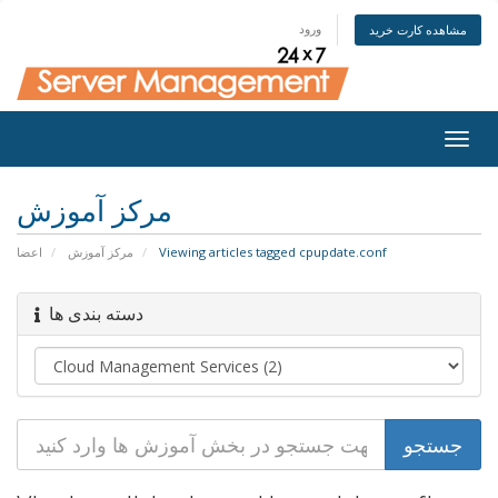
ورود
مشاهده کارت خرید
Togg
navig
مرکز آموزش
اعضا
مرکز آموزش
Viewing articles tagged cpupdate.conf
دسته بندی ها