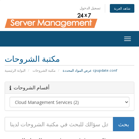
تسجيل الدخول
شاهد العربة
Togg
navig
مكتبة الشروحات
عرض المواد المحددة cpupdate.conf
مكتبة الشروحات
البوابة الرئيسية
أقسام الشروحات