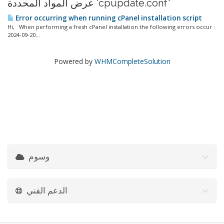
عرض المواد المحددة 'cpupdate.conf'
Error occurring when running cPanel installation script
Hi, When performing a fresh cPanel installation the following errors occur :
2024-09-20...
Powered by
WHMCompleteSolution
وسوم
الدعم الفني