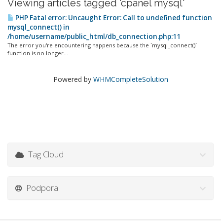
Viewing articles tagged 'cpanel mysql'
PHP Fatal error: Uncaught Error: Call to undefined function
mysql_connect() in
/home/username/public_html/db_connection.php:11
The error you're encountering happens because the `mysql_connect()`
function is no longer...
Powered by
WHMCompleteSolution
Tag Cloud
Podpora