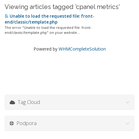
Viewing articles tagged 'cpanel metrics'
Unable to load the requested file: front-
end/classic/template.php
The error "Unable to load the requested file: front-
end/classic/template.php" on your website...
Powered by
WHMCompleteSolution
Tag Cloud
Podpora