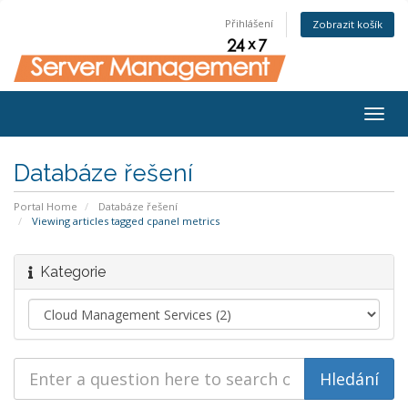
Přihlášení
Zobrazit košík
Togg
navig
Databáze řešení
Portal Home
Databáze řešení
Viewing articles tagged cpanel metrics
Kategorie