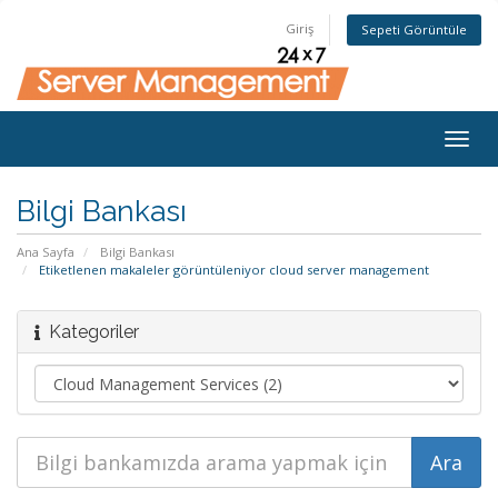
Giriş
Sepeti Görüntüle
Togg
navig
Bilgi Bankası
Ana Sayfa
Bilgi Bankası
Etiketlenen makaleler görüntüleniyor cloud server management
Kategoriler