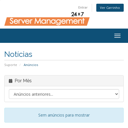
Entrar
Ver Carrinho
Togg
navig
Notícias
Suporte
Anúncios
Por Mês
Sem anúncios para mostrar