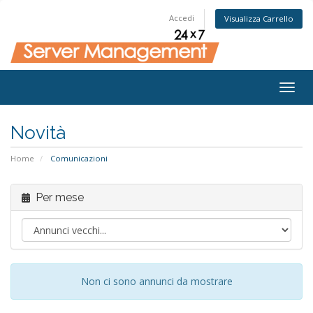
Accedi
Visualizza Carrello
Togg
navig
Novità
Home
Comunicazioni
Per mese
Non ci sono annunci da mostrare