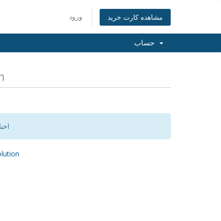
ورود
مشاهده کارت خرید
حساب
آخ
اخب
ution